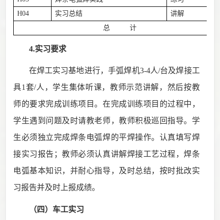
H04
实习总结
讲解
总 计
4.实习要求
在焊工实习基地进行，手弧焊机
3-4
人
/
台及焊接工
具
1
套
/
人，学生集体听课，教师示范讲解，然后按教
师的要求完成训练项目。在完成训练项目的过程中，
学生遇到问题及时请教老师，教师积极巡回指导。学
生必须独立完成焊条电弧
焊的平焊操作
。认真填写焊
接实习报告；教师必须认真讲解焊接工艺过程，焊条
电弧基本知识，并耐心指导，及时总结，按时批改实
习报告并及时上报成绩。
（四）车工
实习