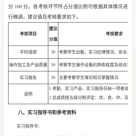
分
100 分。各考核环节所占分值比例可根据具体情况进
行微调，建议值及考核
要求
如下
。
建议
考核项目
考核要求
分值
平时成绩
30
考察学生出勤、实习纪律情况、安全、文
操作加工及产品质量
50
考察学生操作设备的熟练程度及综合实训
实习报告
20
主要考察学生理论知识掌握情况
1.考勤、实习产品、实习报告任缺一项者成绩
说明
2.总成绩按五级分制评定：优、良、中、及格
八
、
实习指导书
和参考资料
实习指导书
：