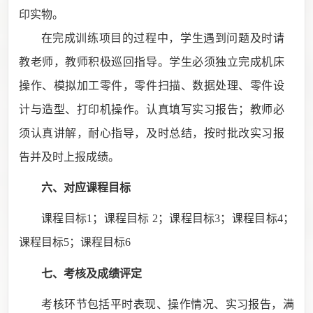
印实物。
在完成训练项目的过程中，学生遇到问题及时请
教老师，教师积极巡回指导。学生必须独立完成机床
操作、模拟加工零件，零件扫描、数据处理、零件设
计与造型、打印机操作。认真填写实习报告；教师必
须认真讲解，耐心指导，及时总结，按时批改实习报
告并及时上报成绩。
六
、对应课程目标
课程目标
1；
课程目标
2；
课程目标
3；
课程目标
4；
课程目标
5；课程目标6
七
、考核及成绩评定
考核环节包括
平时表现、操作情况、实习报告
，满