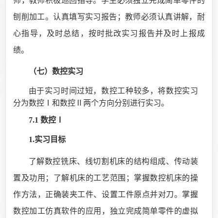
师，教师积极巡回指导。学生必须独立完成简单零件的
刨削加工。认真填写实习报告；教师必须认真讲解，耐
心指导，及时总结，按时批改实习报告并及时上报成
绩。
（七）数控
实习
由于实习时间过短，数控工种较多，将数控实习
分为数控
Ⅰ和数控Ⅱ两个方向分别进行实习。
7.1 数控Ⅰ
1.实习目标
了解数控铣床、线切割机床的结构组成、传动装
置及功用；了解机床的工艺范围；掌握数控机床的操
作方法，正确装夹工件、设置工件原点并对刀。掌握
数控加工仿真软件的应用，独立完成简单零件的虚拟