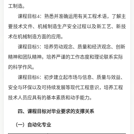
工制造。
课程目标
4：熟悉并准确运用有关工程术语，了解主
要技术文件、机械制造生产安全过程以及新工艺、新技
术在机械制造方面的应用。
课程目标
5：培养劳动观
念
、
质量和经济观念、
创新
精神
和团队精神
。培养严谨的工作态度和理论联系实际
的科学作风
。
课程目标
6：
初步建立起市场与信息、质量与效益、
安全与环保以及可持续发展等现代工程意识，培养
工程
技术人员应具有的基本素质和
动手能力。
四、
课程目标对毕业要求的支撑关系
（一）
自动化专业