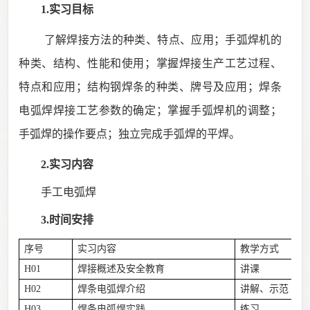
1.实习目标
了解焊接方法的种类、特点、应用；手弧焊机的
种类、结构、性能和使用；掌握焊接生产工艺过程、
特点和应用；结构钢焊条的种类、牌号及应用；焊条
电弧焊焊接工艺参数的确定；掌握手弧焊机的调整；
手弧焊的操作要点；独立完成手弧焊的平焊。
2.实习内容
手工电弧焊
3.时间安排
序号
实习内容
教学方式
H01
焊接
概述
及安全教育
讲课
H02
焊条电弧焊介绍
讲解、示范
H03
焊条电弧焊实践
练习