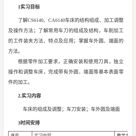
1实习目标
了解
CS6140
、
CA6140
车床的结构组成、加工调整
及操作方法；了解常用车刀的组成及结构，车削加工
的工件装夹方法、特点及应用；掌握车外圆、端面的
方法。
根据零件加工要求，正确安装和使用刀具，独立
操作和调整车床，完成带有外圆、端面等基本表面零
件的加工。
2.实习内容
车床的组成及调整；车刀安装；车外圆及端面
3时间安排
序号
实习内容
教学方式