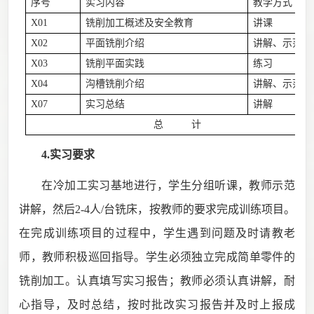
序号
实习内容
教学方式
X01
铣削加工概述及安全教育
讲课
X02
平面铣削介绍
讲解、示范
X03
铣削平面实践
练习
X04
沟槽铣削介绍
讲解、示范、
X07
实习总结
讲解
总 计
4.实习要求
在冷加工实习基地进行，学生分组听课，教师示范
讲解，然后
2-4
人
/
台铣床，按教师的要求完成训练项目。
在完成训练项目的过程中，学生遇到问题及时请教老
师，教师积极巡回指导。学生必须独立完成简单零件的
铣削加工。认真填写实习报告；教师必须认真讲解，耐
心指导，及时总结，按时批改实习报告并及时上报成