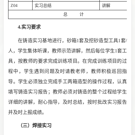
Z04
实习总结
讲解
总 计
4.实习要求
在铸造实习基地进行，砂箱
1
套及挖砂造型工具
1
套
/
人，学生集体听课，教师示范讲解，然后每位学生
1
套工
具，按教师的要求完成训练项目。在完成训练项目的过
程中，学生遇到问题及时请教老师，教师积极巡回指
导。学生必须独立完成
手工两箱造型的操作
过程，认真
填写铸造实习报告；教师必须对铸造的整个过程给学生
详细的讲解，耐心指导，及时总结，按时批改实习报告
并及时上报成绩。
（三）焊接
实习