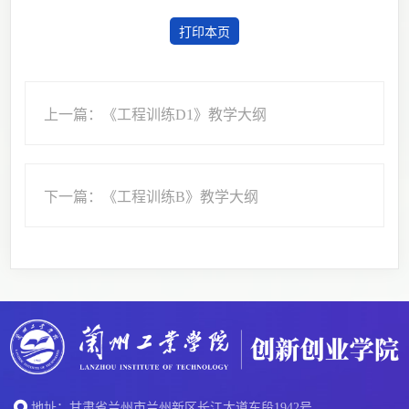
打印本页
上一篇：《工程训练D1》教学大纲
下一篇：《工程训练B》教学大纲
地址：甘肃省兰州市兰州新区长江大道东段1942号