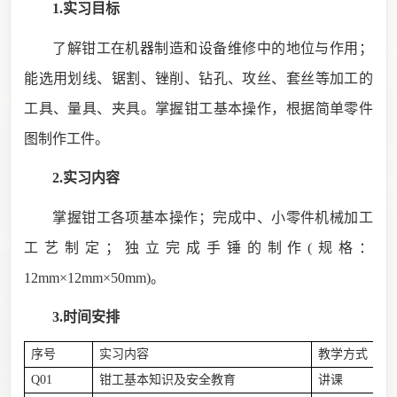
1.实习目标
了解钳工在机器制造和设备维修中的地位与作用；
能选用划线、锯割、锉削、钻孔、攻丝、套丝等加工的
工具、量具、夹具。掌握钳工基本操作，根据简单零件
图制作工件。
2.实习内容
掌握钳工各项基本操作；完成中、小零件机械加工
工艺制定；独立完成手锤的制作
(
规格：
12mm
×
12mm
×
50mm)
。
3.时间安排
序号
实习内容
教学方式
Q01
钳工基本知识及安全教育
讲课