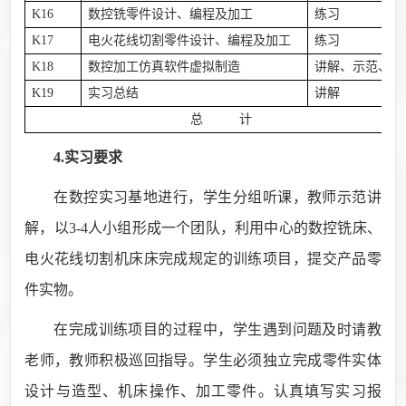
K16
数控铣零件设计、编程及加工
练习
K17
电火花线切割零件设计、编程及加工
练习
K18
数控加工仿真软件虚拟制造
讲解、示范、练
K19
实习总结
讲解
总 计
4.实习要求
在数控实习基地进行，学生分组听课，教师示范讲
解，以
3-4
人小组形成一个团队，利用中心的数控铣床、
电火花线切割机床床完成规定的训练项目，提交产品零
件实物。
在完成训练项目的过程中，学生遇到问题及时请教
老师，教师积极巡回指导。学生必须独立完成零件实体
设计与造型、机床操作、加工零件。认真填写实习报