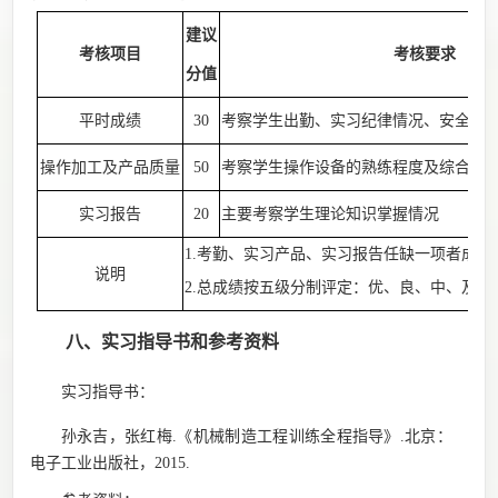
建议
考核项目
考核要求
分值
平时成绩
30
考察学生出勤、实习纪律情况、安全、
操作加工及产品质量
50
考察学生操作设备的熟练程度及综合实
实习报告
20
主要考察学生理论知识掌握情况
1.考勤、实习产品、实习报告任缺一项者成绩
说明
2.总成绩按五级分制评定：优、良、中、及格
八
、
实习指导书
和参考资料
实习指导书
：
孙永吉
，张红梅
.《机械制造工程训练全程指导》.
北京：
电子工业出版社，
2015.