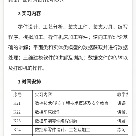
2.实习内容
零件设计、工艺分析、装夹工件、装夹刀具、编写
程序、模拟加工、操作机床加工零件；逆向工程理论基
础的讲解；平面类和实体类模型的数据获取并进行数据
处理；三维建模软件的讲解及训练；数据文件的传输以
及打印机的操作。
3.时间安排
序号
实习内容
教学方式
K21
数控技术
/逆向工程技术概述
及安全教育
讲课
K22
数控车床操作
讲解、示
K23
数控车削零件编程讲解
讲解
K24
数控车零件设计、工艺及加工
练习