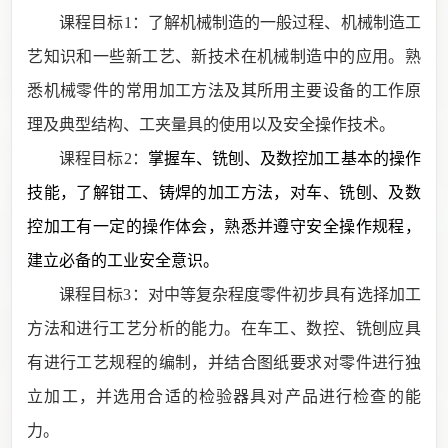
课程目标
1：
了解机械制造的一般过程、机械制造工
艺知识和一些新工艺、新技术在机械制造中的应用。熟
悉机械零件的常用加工方法及其所用主要设备的工作原
理及典型结构、工夹量具的使用以及安全操作技术
。
课程目标
2：
掌握车、铣刨、及数控加工基本的操作
技能，了解钳工、铸焊的加工方法，对车、铣刨、及数
控加工有一定的操作体会，熟悉并遵守安全操作规程，
建立必备的工业安全意识。
课程目标
3：
对
中等复杂程度
零件初步具有选择加工
方法和进行工艺分析的能力。在
车工、数控、铣刨
应具
有
进行工艺规程的编制，并结合图纸要求对零件进行独
立加工，并选用合适的检验器具对产品进行检查的能
力。