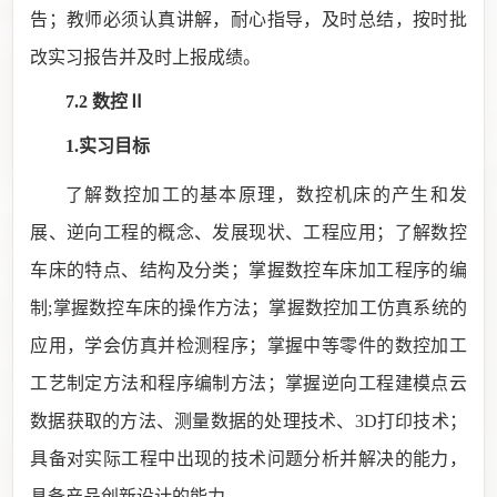
告；教师必须认真讲解，耐心指导，及时总结，按时批
改实习报告并及时上报成绩。
7.2 数控Ⅱ
1.实习目标
了解数控加工的基本原理，数控机床的产生和发
展、逆向工程的概念、发展现状、工程应用；了解数控
车床的特点、结构及分类；掌握数控车床加工程序的编
制
;
掌握数控车床的操作方法；掌握数控加工仿真系统的
应用，学会仿真并检测程序；掌握中等零件的数控加工
工艺制定方法和程序编制方法；掌握逆向工程建模点云
数据获取的方法、测量数据的处理技术、
3D
打印技术；
具备对实际工程中出现的技术问题分析并解决的能力，
具备产品创新设计的能力。