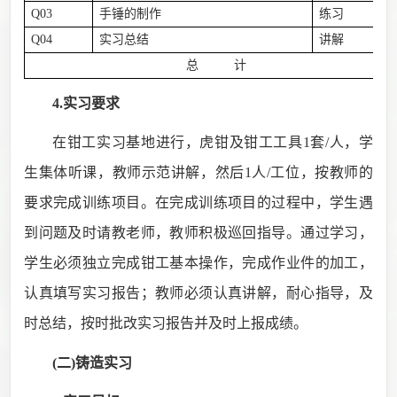
Q03
手锤的制作
练习
Q04
实习总结
讲解
总 计
4.实习要求
在钳工实习基地进行，虎钳及钳工工具
1套/人，学
生集体听课，教师示范讲解，然后1人/工位，按教师的
要求完成训练项目。在完成训练项目的过程中，学生遇
到问题及时请教老师，教师积极巡回指导。通过学习，
学生必须独立完成钳工基本
操作
，完成作业件的加工，
认真填写实习报告；教师必须认真讲解，耐心指导，及
时总结，按时批改实习报告并及时上报成绩。
(二)铸造
实习