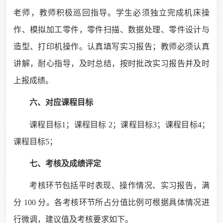
老师，教师积极巡回指导。学生必须独立完成机床操
作、模拟加工零件，零件扫描、数据处理、零件设计与
造型、打印机操作。认真填写实习报告；教师必须认真
讲解，耐心指导，及时总结，按时批改实习报告并及时
上报成绩。
六
、对应课程目标
课程目标
1；
课程目标
2；
课程目标
3；
课程目标
4；
课程目标
5；
七
、考核及成绩评定
考核环节包括
平时表现、操作情况、实习报告
，满
分
100 分。各考核环节所占分值比例可根据具体情况进
行微调，建议值及考核
要求
如下
。