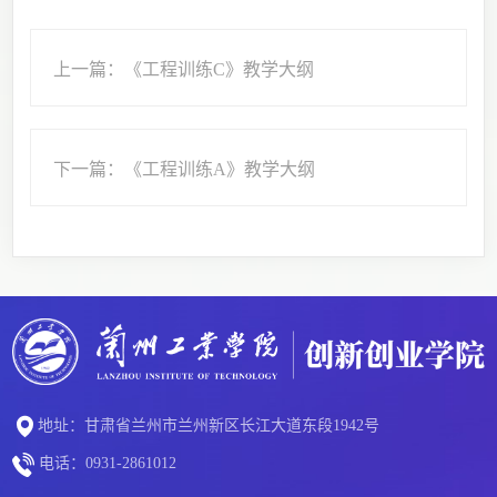
上一篇：《工程训练C》教学大纲
下一篇：《工程训练A》教学大纲
地址：甘肃省兰州市兰州新区长江大道东段1942号
电话：0931-2861012