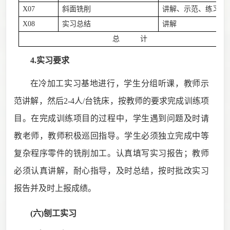
X07
斜面铣削
讲解、示范、练习
X08
实习总结
讲解
总 计
4.实习要求
在冷加工实习基地进行，学生分组听课，教师示
范讲解，然后
2-4
人
/
台铣床，按教师的要求完成训练项
目。在完成训练项目的过程中，学生遇到问题及时请
教老师，教师积极巡回指导。学生必须独立完成中等
复杂程序零件的铣削加工。认真填写实习报告；教师
必须认真讲解，耐心指导，及时总结，按时批改实习
报告并及时上报成绩。
(六)刨工
实习