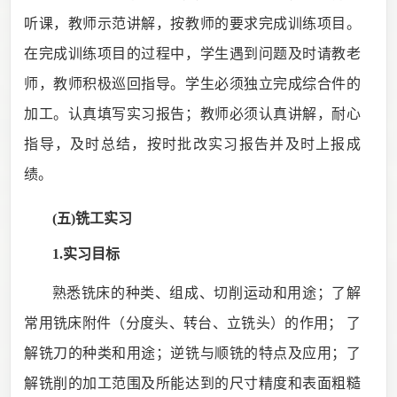
听课，教师示范讲解，按教师的要求完成训练项目。
在完成训练项目的过程中，学生遇到问题及时请教老
师，教师积极巡回指导。学生必须独立完成综合件的
加工。认真填写实习报告；教师必须认真讲解，耐心
指导，及时总结，按时批改实习报告并及时上报成
绩。
(五)铣工
实习
1.实习目标
熟悉铣床的种类、组成、切削运动和用途；了解
常用铣床附件（分度头、转台、立铣头）的作用；
了
解铣刀的种类和用途；逆铣与顺铣的特点及应用；了
解铣削的加工范围及所能达到的尺寸精度和表面粗糙