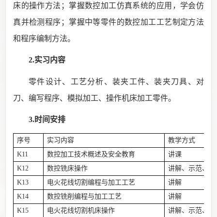
床的操作方法；掌握数控加工仿真系统的应用，学会仿
真并检测程序；掌握中等零件的数控加工工艺制定方法
和程序编制方法。
2.实习内容
零件设计、工艺分析、装夹工件、装夹刀具、对
刀、编写程序、模拟加工、操作机床加工零件。
3.时间安排
序号
实习内容
教学方式
K11
数控加工技术概述
及安全教育
讲课
K12
数控铣床操作
讲解、示范、练
K13
电火花线切割编程与加工工艺
讲解
K14
数控铣削编程与加工工艺
讲解
K15
电火花线切割机床操作
讲解、示范、练