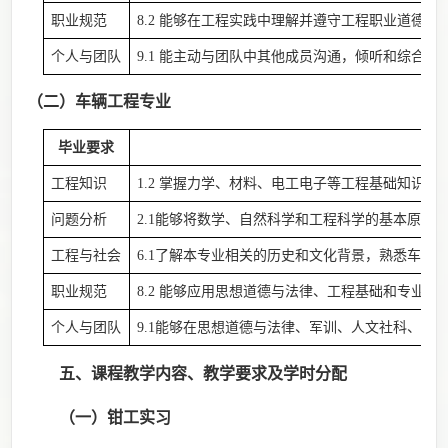
职业规范
8.2 能够在工程实践中理解并遵守工程职业道德和
个人与团队
9.1 能主动与团队中其他成员沟通，倾听和综合团
（
二
）
车辆工程专业
毕业要求
工程知识
1.2 掌握力学、材料、电工电子等工程基础知识
问题分析
2.1
能够将数学、自然科学和工程科学的基本原理用
工程与社会
6.1
了解本专业相关的历史和文化背景，熟悉车辆工
职业规范
8.2 能够应用思想道德与法律、工程基础和专业
个人与团队
9.1
能够在思想道德与法律、军训、人文社科、工程
五
、课程教学内容、教学要求及学时分配
（一）钳工
实习