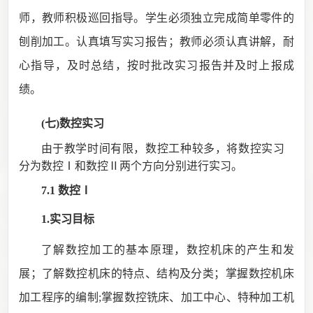
师，教师积极巡回指导。学生必须独立完成简单零件的
刨削加工。认真填写实习报告；教师必须认真讲解，耐
心指导，及时总结，按时批改实习报告并及时上报成
绩。
(七)数控
实习
由于教学时间有限，数控工种较多，将数控实习
分为数控
Ⅰ和数控Ⅱ两个方向分别进行实习。
7.1 数控Ⅰ
1.实习目标
了解数控加工的基本原理，数控机床的产生和发
展；了解数控机床的特点、结构及分类；掌握数控机床
加工程序的编制
;
掌握数控铣床、加工中心、特种加工机