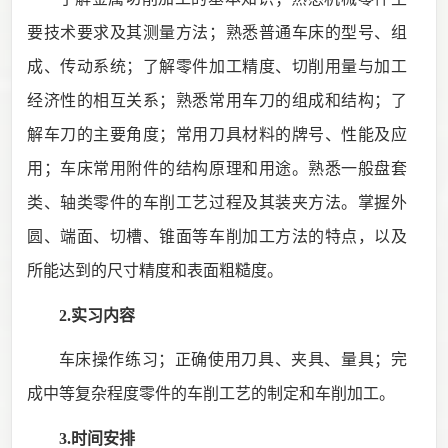
要技术要求及其测量方法；熟悉普通车床的型号、组
成、传动系统；了解零件加工精度、切削用量与加工
经济性的相互关系；熟悉常用车刀的组成和结构；
了
解
车刀的主要角度；常用刀具材料的牌号、性能及应
用；车床常用附件的结构原理和用途。熟悉一般盘套
类、轴类零件的车削工艺过程及其装夹方法。掌握外
圆、端面、切槽、锥面等车削加工方法的特点，以及
所能达到的尺寸精度和表面粗糙度。
2.实习内容
车床操作练习；正确使用刀具、夹具、量具；完
成中等复杂程度零件的车削工艺的制定和车削加工。
3.时间安排