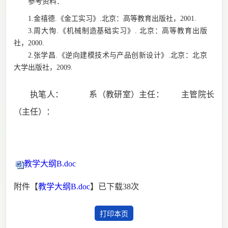
参考资料：
1
.
金禧德
.《金工实习》.
北京：
高等教育出版社，
2001.
3.
周大恂
.《机械制造基础实习》.
北京：
高等教育出版
社，
2000.
2.张学昌.《逆向建模技术与产品创新设计》.
北京：
北京
大学出版社，
2009.
执笔人：
系（教研室）主任：
主管院长
（主任）：
教学大纲B.doc
附件【
教学大纲B.doc
】已下载
38
次
打印本页