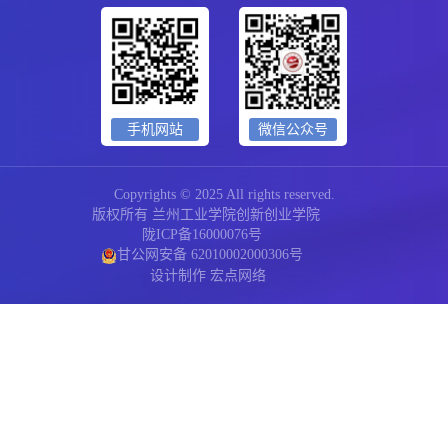
手机网站
微信公众号
Copyrights © 2025 All rights reserved.
版权所有 兰州工业学院创新创业学院
陇ICP备16000076号
甘公网安备 62010002000306号
设计制作
宏点网络